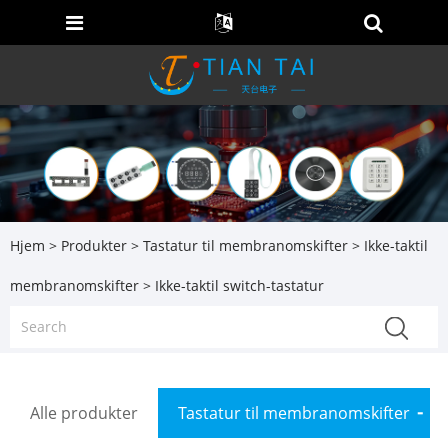
Hjem
>
Produkter
>
Tastatur til membranomskifter
>
Ikke-taktil
membranomskifter
> Ikke-taktil switch-tastatur
Alle produkter
Tastatur til membranomskifter