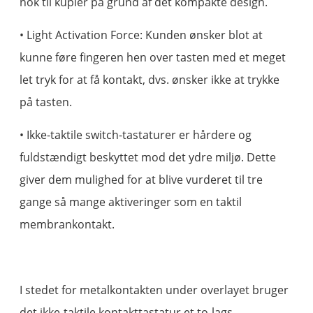
nok til kupler på grund af det kompakte design.
• Light Activation Force: Kunden ønsker blot at
kunne føre fingeren hen over tasten med et meget
let tryk for at få kontakt, dvs. ønsker ikke at trykke
på tasten.
• Ikke-taktile switch-tastaturer er hårdere og
fuldstændigt beskyttet mod det ydre miljø. Dette
giver dem mulighed for at blive vurderet til tre
gange så mange aktiveringer som en taktil
membrankontakt.
I stedet for metalkontakten under overlayet bruger
det ikke-taktile kontakttastatur et to-lags