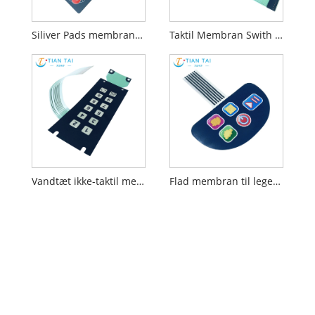
Siliver Pads membrankontakt
Taktil Membran Swith Med Connector
Vandtæt ikke-taktil membrankontakt
Flad membran til legetøj