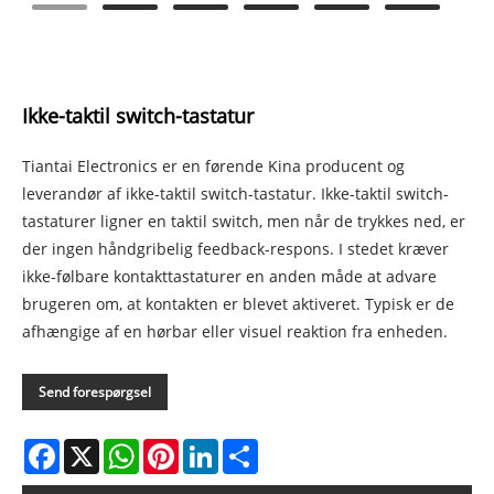
Ikke-taktil switch-tastatur
Tiantai Electronics er en førende Kina producent og
leverandør af ikke-taktil switch-tastatur. Ikke-taktil switch-
tastaturer ligner en taktil switch, men når de trykkes ned, er
der ingen håndgribelig feedback-respons. I stedet kræver
ikke-følbare kontakttastaturer en anden måde at advare
brugeren om, at kontakten er blevet aktiveret. Typisk er de
afhængige af en hørbar eller visuel reaktion fra enheden.
Send forespørgsel
Facebook
X
WhatsApp
Pinterest
LinkedIn
Share