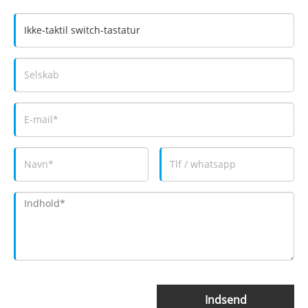
Indsend